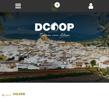
0
VOLVER