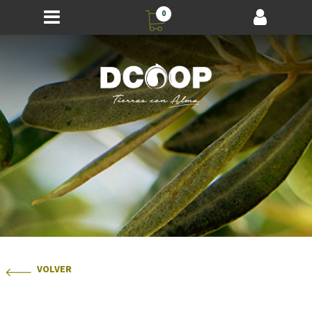
0
VOLVER