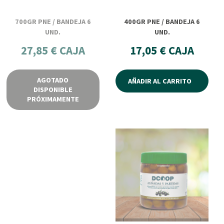
700GR PNE / BANDEJA 6
400GR PNE / BANDEJA 6
UND.
UND.
27,85 € CAJA
17,05 € CAJA
AGOTADO
AÑADIR AL CARRITO
DISPONIBLE
PRÓXIMAMENTE